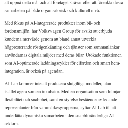
att uppnå detta mål och att företaget strävar efter att förenkla dessa
samarbeten på både organisatorisk och kulturell nivå.
Med fokus på AI-integrerade produkter inom bil- och
fordonsmiljön, har Volkswagen Group för avsikt att erbjuda
kunderna mervärde genom att bland annat utveckla
högpresterande röstigenkänning och tjänster som sammanlänkar
användarnas digitala miljöer med deras bilar. Utökade funktioner,
som AI-optimerade laddningscykler för elfordon och smart hem-
integration, är också på agendan.
AI Lab kommer inte att producera slutgiltiga modeller, utan
istället agera som en inkubator. Med en organisation som främjar
flexibilitet och snabbhet, samt en styrelse bestående av ledande
representanter från varumärkesgrupperna, syftar AI Lab till att
underlätta dynamiska samarbeten i den snabbföränderliga AI-
sektorn.