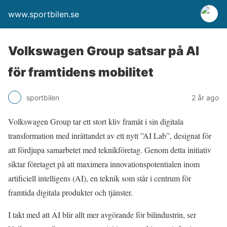
www.sportbilen.se
Volkswagen Group satsar på AI
för framtidens mobilitet
sportbilen
2 år ago
Volkswagen Group tar ett stort kliv framåt i sin digitala
transformation med inrättandet av ett nytt ”AI Lab”, designat för
att fördjupa samarbetet med teknikföretag. Genom detta initiativ
siktar företaget på att maximera innovationspotentialen inom
artificiell intelligens (AI), en teknik som står i centrum för
framtida digitala produkter och tjänster.
I takt med att AI blir allt mer avgörande för bilindustrin, ser