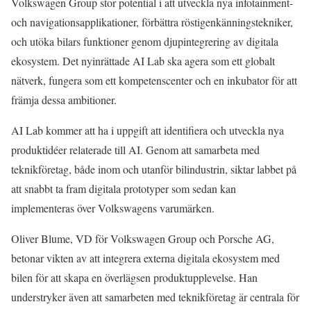
Volkswagen Group stor potential i att utveckla nya infotainment-
och navigationsapplikationer, förbättra röstigenkänningstekniker,
och utöka bilars funktioner genom djupintegrering av digitala
ekosystem. Det nyinrättade AI Lab ska agera som ett globalt
nätverk, fungera som ett kompetenscenter och en inkubator för att
främja dessa ambitioner.
AI Lab kommer att ha i uppgift att identifiera och utveckla nya
produktidéer relaterade till AI. Genom att samarbeta med
teknikföretag, både inom och utanför bilindustrin, siktar labbet på
att snabbt ta fram digitala prototyper som sedan kan
implementeras över Volkswagens varumärken.
Oliver Blume, VD för Volkswagen Group och Porsche AG,
betonar vikten av att integrera externa digitala ekosystem med
bilen för att skapa en överlägsen produktupplevelse. Han
understryker även att samarbeten med teknikföretag är centrala för