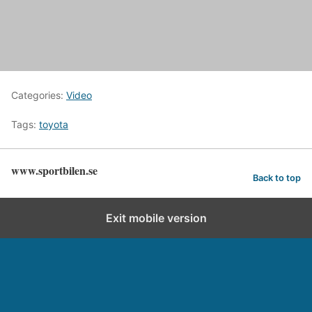
Categories:
Video
Tags:
toyota
www.sportbilen.se
Back to top
Exit mobile version