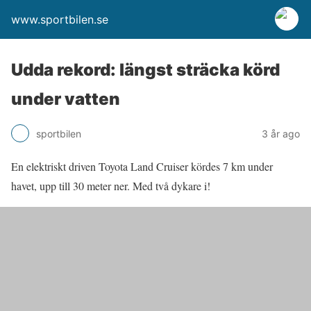
www.sportbilen.se
Udda rekord: längst sträcka körd
under vatten
sportbilen
3 år ago
En elektriskt driven Toyota Land Cruiser kördes 7 km under
havet, upp till 30 meter ner. Med två dykare i!