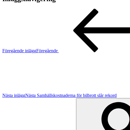
Föregående inlägg
Föregående
Nästa inlägg
Nästa
Samhällskostnaderna för bilbrott slår rekord