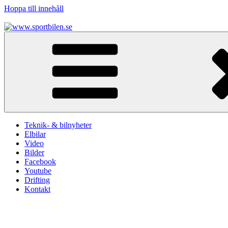
Hoppa till innehåll
www.sportbilen.se
Sportbilen
Teknik- & bilnyheter
Elbilar
Video
Bilder
Facebook
Youtube
Drifting
Kontakt