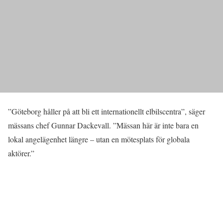
”Göteborg håller på att bli ett internationellt elbilscentra”, säger
mässans chef Gunnar Dackevall. ”Mässan här är inte bara en
lokal angelägenhet längre – utan en mötesplats för globala
aktörer.”