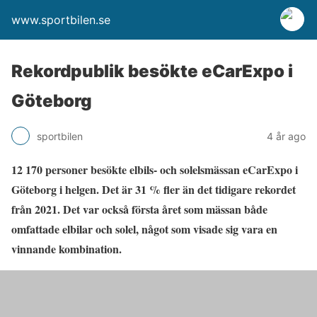
www.sportbilen.se
Rekordpublik besökte eCarExpo i
Göteborg
sportbilen
4 år ago
12 170 personer besökte elbils- och solelsmässan eCarExpo i
Göteborg i helgen. Det är 31 % fler än det tidigare rekordet
från 2021. Det var också första året som mässan både
omfattade elbilar och solel, något som visade sig vara en
vinnande kombination.