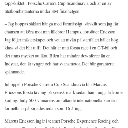
toppskiktet i Porsche Carrera Cup Scandinavia och är en av
titelkombattanterna under SM-finalhelgen.
– Jag hoppas såklart hänga med fartmässigt, särskilt som jag får
chansen att köra mot min lillebror Hampus, fortsätter Ericsson.
Jag följer mästerskapet och vet att nivån på startfältet håller hög
klass så det blir tufft. Det här är mitt första race i en GT-bil och
det finns mycket att lära. Bilen har mindre downforce än en
Indycar, den är tyngre och har svansmotor. Det blir garanterat
spännande.
Inhoppet i Porsche Carrera Cup Scandinavia blir Marcus
Ericssons första tävling på svensk mark sedan han i unga år körde
karting. Indy 500-vinnarens omfattande internationella karriär i
formelbilar påbörjades redan som 16-åring.
Marcus Ericsson ingår i teamet Porsche Experience Racing och