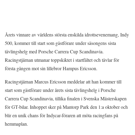
Årets vinnare av världens största enskilda idrottsevenemang, Indy
500, kommer till start som gästförare under säsongens sista
tävlingshelg med Porsche Carrera Cup Scandinavia.
Racingstjärnan utmanar toppskiktet i startfältet och tävlar för
första gången mot sin lillebror Hampus Ericsson.
Racingstjärnan Marcus Ericsson meddelar att han kommer till
start som gästförare under årets sista tävlingshelg i Porsche
Carrera Cup Scandinavia, tillika finalen i Svenska Mästerskapen
för GT-bilar. Inhoppet sker på Mantorp Park den 1:a oktober och
blir en unik chans för Indycar-föraren att möta racingfans på
hemmaplan.