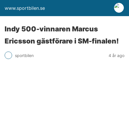
www.sportbilen.se
Indy 500-vinnaren Marcus
Ericsson gästförare i SM-finalen!
sportbilen
4 år ago