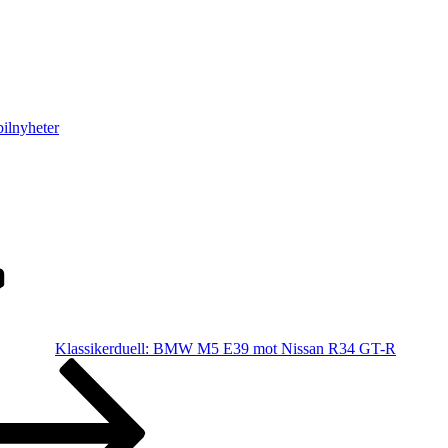
ilnyheter
Klassikerduell: BMW M5 E39 mot Nissan R34 GT-R