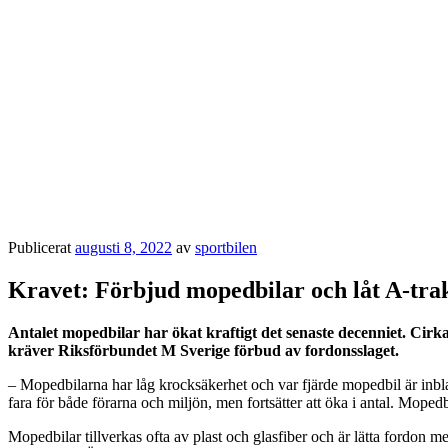
Publicerat
augusti 8, 2022
av
sportbilen
Kravet: Förbjud mopedbilar och låt A-tra
Antalet mopedbilar har ökat kraftigt det senaste decenniet. Cirka
kräver Riksförbundet M Sverige förbud av fordonsslaget.
– Mopedbilarna har låg krocksäkerhet och var fjärde mopedbil är inbl
fara för både förarna och miljön, men fortsätter att öka i antal. Mop
Mopedbilar tillverkas ofta av plast och glasfiber och är lätta fordon