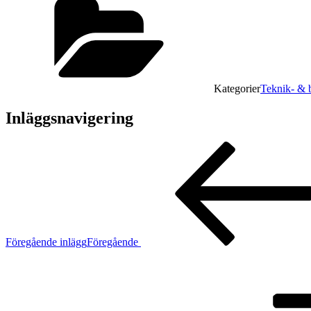
Kategorier
Teknik- & b
Inläggsnavigering
Föregående inlägg
Föregående