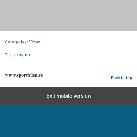
Categories:
Video
Tags:
toyota
www.sportbilen.se
Back to top
Exit mobile version