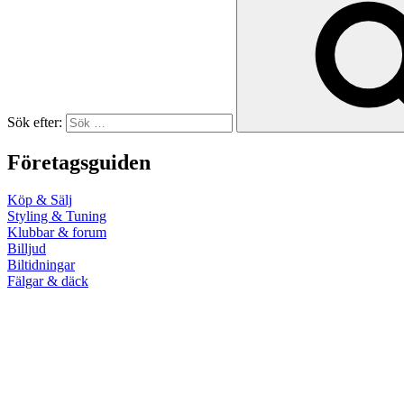
Sök efter:
Företagsguiden
Köp & Sälj
Styling & Tuning
Klubbar & forum
Billjud
Biltidningar
Fälgar & däck