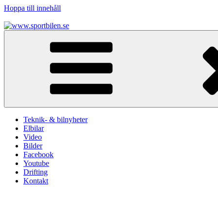
Hoppa till innehåll
www.sportbilen.se
Sportbilen
Teknik- & bilnyheter
Elbilar
Video
Bilder
Facebook
Youtube
Drifting
Kontakt