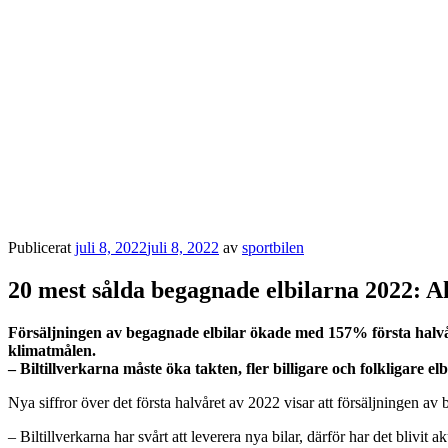
Publicerat
juli 8, 2022
juli 8, 2022
av
sportbilen
20 mest sålda begagnade elbilarna 2022: Ak
Försäljningen av begagnade elbilar ökade med 157% första halvåre
klimatmålen.
– Biltillverkarna måste öka takten, fler billigare och folkligare
Nya siffror över det första halvåret av 2022 visar att försäljningen 
– Biltillverkarna har svårt att leverera nya bilar, därför har det blivit a