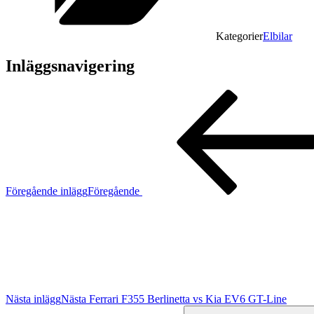
Kategorier
Elbilar
Inläggsnavigering
Föregående inlägg
Föregående
Nästa inlägg
Nästa
Ferrari F355 Berlinetta vs Kia EV6 GT-Line