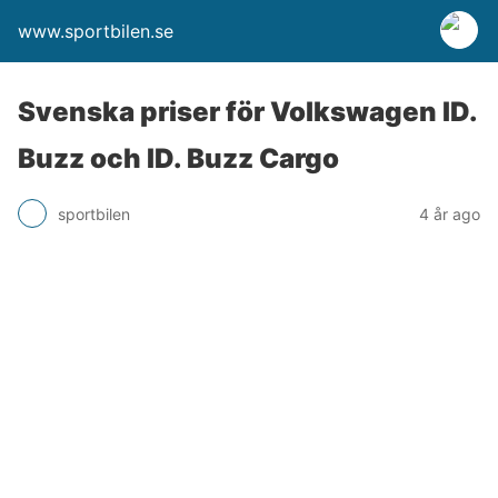
www.sportbilen.se
Svenska priser för Volkswagen ID.
Buzz och ID. Buzz Cargo
sportbilen
4 år ago