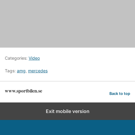
Categories:
Video
Tags:
amg
,
mercedes
www.sportbilen.se
Back to top
Exit mobile version