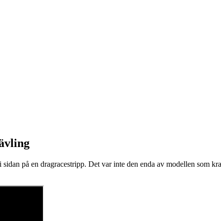
ävling
i sidan på en dragracestripp. Det var inte den enda av modellen som k