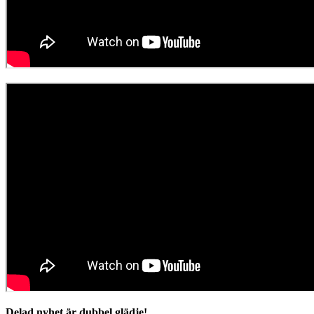
Delad nyhet är dubbel glädje!