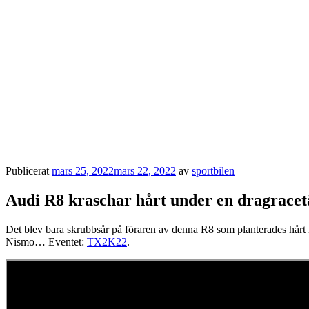
Publicerat
mars 25, 2022
mars 22, 2022
av
sportbilen
Audi R8 kraschar hårt under en dragracet
Det blev bara skrubbsår på föraren av denna R8 som planterades hårt 
Nismo… Eventet:
TX2K22
.