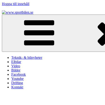
Hoppa till innehåll
www.sportbilen.se
Sportbilen
Teknik- & bilnyheter
Elbilar
Video
Bilder
Facebook
Youtube
Drifting
Kontakt