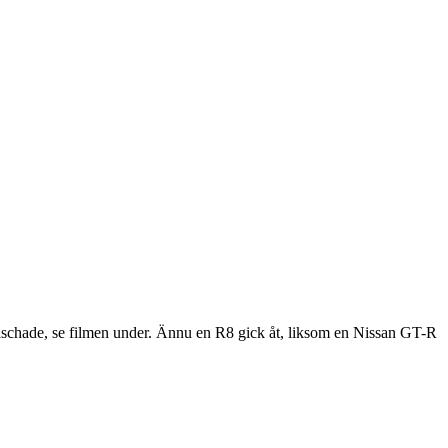
raschade, se filmen under. Ännu en R8 gick åt, liksom en Nissan GT-R