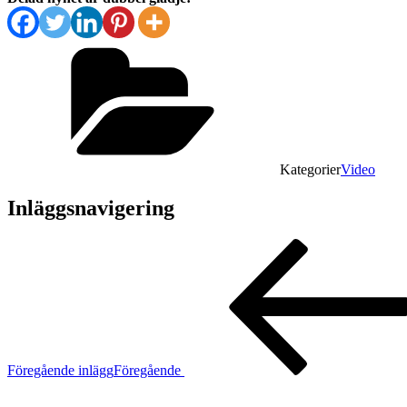
Kategorier
Video
Inläggsnavigering
Föregående inlägg
Föregående