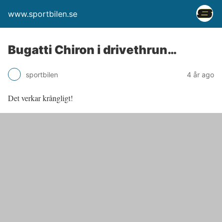
www.sportbilen.se
Bugatti Chiron i drivethrun…
sportbilen
4 år ago
Det verkar krångligt!