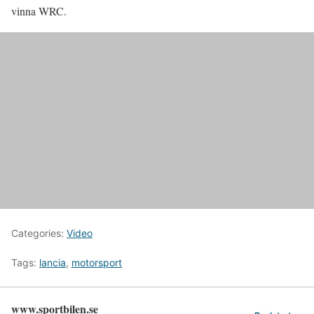
vinna WRC.
Categories:
Video
Tags:
lancia
,
motorsport
www.sportbilen.se