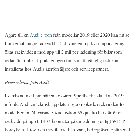
Ägare till en
Audi e-tron
från modellår 2019 eller 2020 kan nu se
fram emot längre räckvidd. Tack vare en mjukvaruuppdatering
ökas räckvidden med upp till 2 mil per laddning för bilar som
redan är i trafik. Uppdateringen finns nu tillgänglig och kan
installeras hos Audis återförsäljare och servicepartners.
Pressrelease från Audi
I samband med premiären av e-tron Sportback i slutet av 2019
införde Audi en teknisk uppdatering som ökade räckvidden för
modellserien. Nuvarande Audi e-tron 55 quattro har därför en
räckvidd på upp till 437 kilometer på en laddning enligt WLTP-
körcykeln. Utöver en modifierad hårdvara, bidrog även optimerad