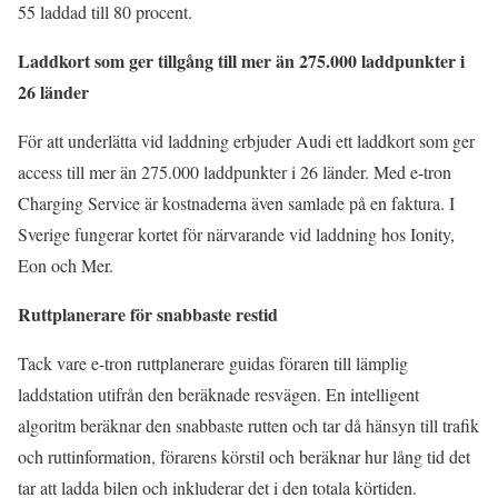
55 laddad till 80 procent.
Laddkort som ger tillgång till mer än 275.000 laddpunkter i
26 länder
För att underlätta vid laddning erbjuder Audi ett laddkort som ger
access till mer än 275.000 laddpunkter i 26 länder. Med e-tron
Charging Service är kostnaderna även samlade på en faktura. I
Sverige fungerar kortet för närvarande vid laddning hos Ionity,
Eon och Mer.
Ruttplanerare för snabbaste restid
Tack vare e-tron ruttplanerare guidas föraren till lämplig
laddstation utifrån den beräknade resvägen. En intelligent
algoritm beräknar den snabbaste rutten och tar då hänsyn till trafik
och ruttinformation, förarens körstil och beräknar hur lång tid det
tar att ladda bilen och inkluderar det i den totala körtiden.