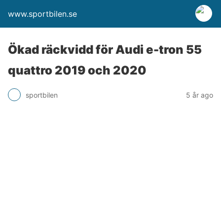
www.sportbilen.se
Ökad räckvidd för Audi e-tron 55
quattro 2019 och 2020
sportbilen
5 år ago