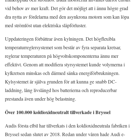
vid behov av mer kraft. Det gör det möjligt att i ännu högre grad
dra nytta av fördelarna med den asynkrona motorn som kan löpa
med strömlöst utan elektriska släpförluster.
Uppdateringen förbättrar även kylningen. Det högflexibla
temperaturreglersystemet som består av fyra separata kretsar,
reglerar temperaturen på högvoltskomponenterna ännu mer
effektivt. Genom att modifiera styrsystemet kunde volymerna i
kylkretsen minskas och därmed sänka energiförbrukningen.
Kylsystemet är själva grunden för att kunna ge snabb DC-
laddning, lång livslängd hos batterierna och reproducerbar
prestanda även under hög belastning.
Över 100.000 koldioxidneutralt tillverkade i Bryssel
Audis första elbil har tillverkats i den koldioxidneutrala fabriken i
Bryssel sedan slutet av 2018. Redan under våren hade Audi e-