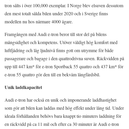
tron sålts i över 100,000 exemplar. I Norge blev elsuven dessutom
den mest totalt sålda bilen under 2020 och i Sverige finns
modellen nu hos närmare 4000 ägare.
Framgången med Audi e-tron beror till stor del på bilens
mångsidighet och kompetens. Utöver väldigt hög komfort med
luftfjädring och låg ljudnivå finns gott om utrymme för både
passagerare och bagage i den quattrodrivna suven. Räckvidden på
upp till 447 km* för e-tron Sportback 55 quattro och 437 km* för
e-tron 55 quattro gör den till en bekväm långfärdsbil.
Unik laddkapacitet
Audi e-tron har också en unik och imponerande laddhastighet
som gör att bilen kan laddas med hög effekt under lång tid. Under
ideala förhållanden behövs bara knappt tio minuters laddning för
en räckvidd på ca 11 mil och efter ca 30 minuter är Audi e-tron