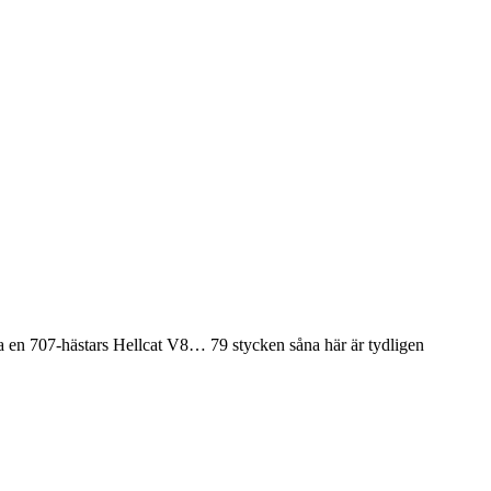
a en 707-hästars Hellcat V8… 79 stycken såna här är tydligen