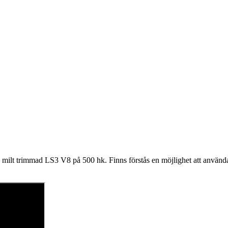
n milt trimmad LS3 V8 på 500 hk. Finns förstås en möjlighet att använd