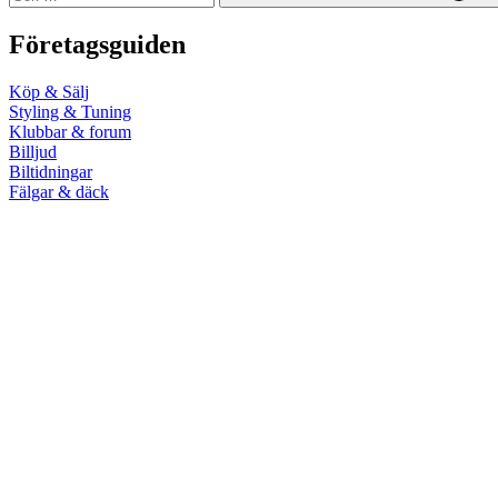
Företagsguiden
Köp & Sälj
Styling & Tuning
Klubbar & forum
Billjud
Biltidningar
Fälgar & däck