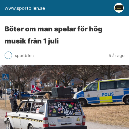
www.sportbilen.se
Böter om man spelar för hög
musik från 1 juli
sportbilen
5 år ago