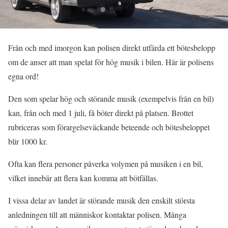
Från och med imorgon kan polisen direkt utfärda ett bötesbelopp
om de anser att man spelat för hög musik i bilen. Här är polisens
egna ord!
Den som spelar hög och störande musik (exempelvis från en bil)
kan, från och med 1 juli, få böter direkt på platsen. Brottet
rubriceras som förargelseväckande beteende och bötesbeloppet
blir 1000 kr.
Ofta kan flera personer påverka volymen på musiken i en bil,
vilket innebär att flera kan komma att bötfällas.
I vissa delar av landet är störande musik den enskilt största
anledningen till att människor kontaktar polisen. Många