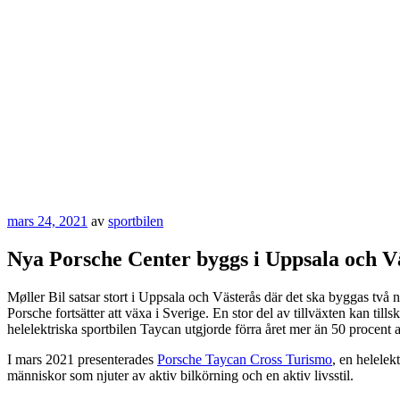
Publicerat
mars 24, 2021
av
sportbilen
Nya Porsche Center byggs i Uppsala och V
Møller Bil satsar stort i Uppsala och Västerås där det ska byggas två 
Porsche fortsätter att växa i Sverige. En stor del av tillväxten kan 
helelektriska sportbilen Taycan utgjorde förra året mer än 50 procent 
I mars 2021 presenterades
Porsche Taycan Cross Turismo
, en helelek
människor som njuter av aktiv bilkörning och en aktiv livsstil.