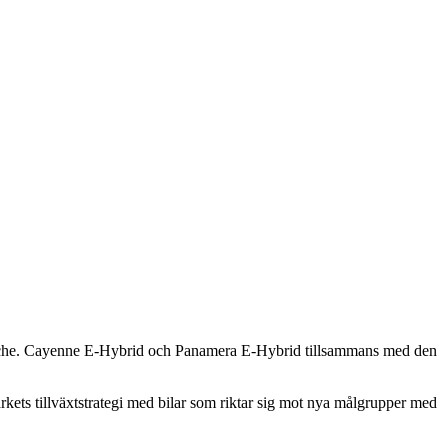
n Porsche. Cayenne E-Hybrid och Panamera E-Hybrid tillsammans med den
ärkets tillväxtstrategi med bilar som riktar sig mot nya målgrupper med