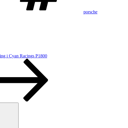
porsche
ing i Cyan Racings P1800
Sök