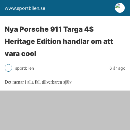
www.sportbilen.se
Nya Porsche 911 Targa 4S
Heritage Edition handlar om att
vara cool
sportbilen
6 år ago
Det menar i alla fall tillverkaren själv.