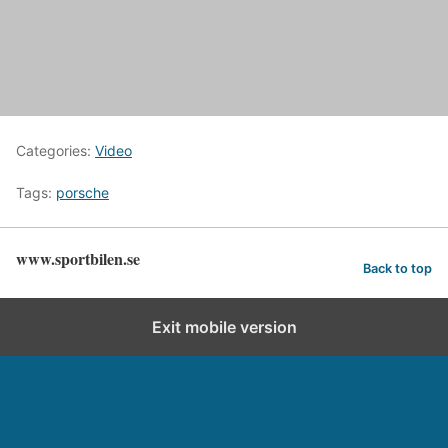
Categories:
Video
Tags:
porsche
www.sportbilen.se
Back to top
Exit mobile version