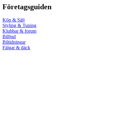
Företagsguiden
Köp & Sälj
Styling & Tuning
Klubbar & forum
Billjud
Biltidningar
Fälgar & däck