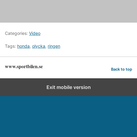
Categories:
Video
Tags:
honda
,
olycka
,
ringen
www.sportbilen.se
Back to top
Exit mobile version