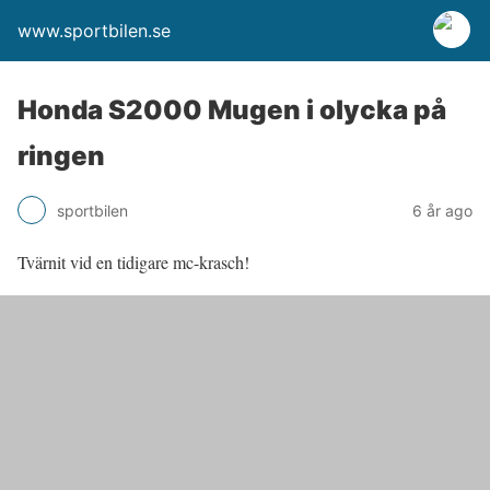
www.sportbilen.se
Honda S2000 Mugen i olycka på
ringen
sportbilen
6 år ago
Tvärnit vid en tidigare mc-krasch!