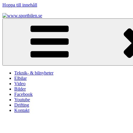
Hoppa till innehåll
www.sportbilen.se
Sportbilen
Teknik- & bilnyheter
Elbilar
Video
Bilder
Facebook
Youtube
Drifting
Kontakt