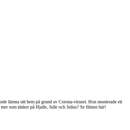
 kunde lämna sitt hem på grund av Corona-viruset. Hon monterade ett
n mer som tänker på Hjalle, Julle och Julius? Se filmen här!