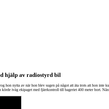
 hjälp av radiostyrd bil
drog hon nytta av när hon blev sugen på något att äta trots att hon inte
ch körde iväg ekipaget med fjärrkontroll till bageriet 400 meter bort. Nå