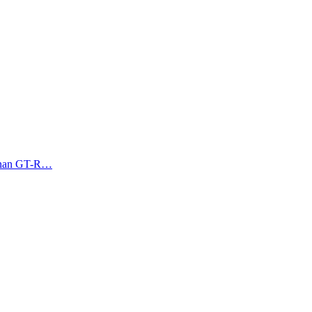
annan GT-R…