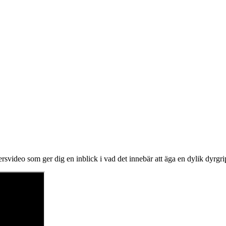
svideo som ger dig en inblick i vad det innebär att äga en dylik dyrgri