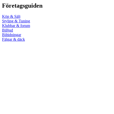
Företagsguiden
Köp & Sälj
Styling & Tuning
Klubbar & forum
Billjud
Biltidningar
Fälgar & däck