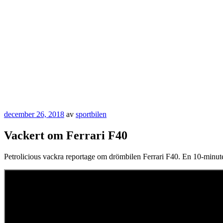
Publicerat
december 26, 2018
av
sportbilen
Vackert om Ferrari F40
Petrolicious vackra reportage om drömbilen Ferrari F40. En 10-minuter