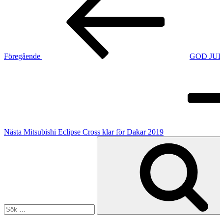
Föregående
GOD JUL 
Nästa
inlägg
Nästa
Mitsubishi Eclipse Cross klar för Dakar 2019
Sök
efter: