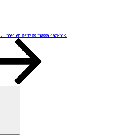
– med en herrans massa däckrök!
Sök