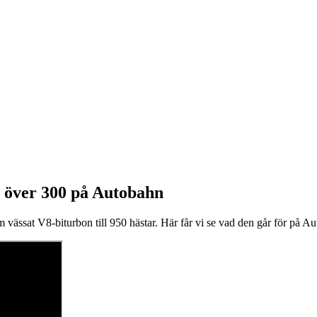
över 300 på Autobahn
ässat V8-biturbon till 950 hästar. Här får vi se vad den går för på A