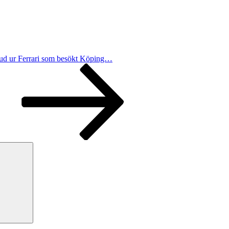
ud ur Ferrari som besökt Köping…
Sök