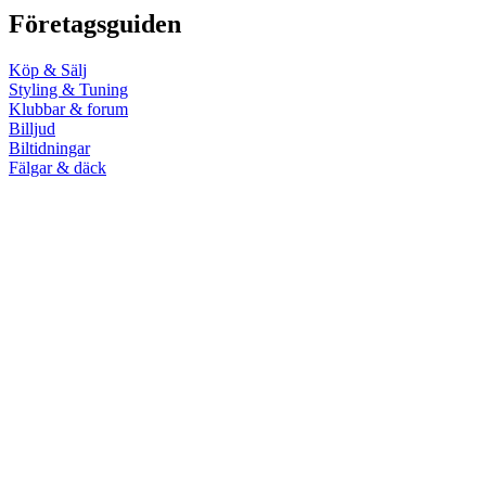
Företagsguiden
Köp & Sälj
Styling & Tuning
Klubbar & forum
Billjud
Biltidningar
Fälgar & däck