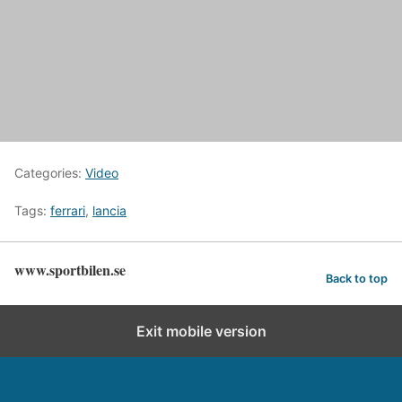
Categories:
Video
Tags:
ferrari
,
lancia
www.sportbilen.se
Back to top
Exit mobile version