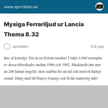
www.sportbilen.se
Mysiga Ferrariljud ur Lancia
Thema 8.32
sportbilen
8 år ago
Inte så konstigt. Det är en Ferrari-maskin! Under 4.000 exemplar
av dessa tillverkades mellan 1986 och 1992. Maskinellt inte mer
än 200 hästar ungefär, men snabba för sin tid och med ett härligt
sound. Häng med till Harrys Garage och få lite matnyttig info!