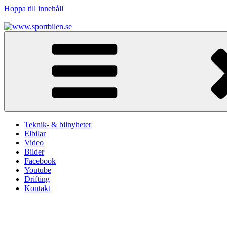
Hoppa till innehåll
www.sportbilen.se
Sportbilen
Teknik- & bilnyheter
Elbilar
Video
Bilder
Facebook
Youtube
Drifting
Kontakt