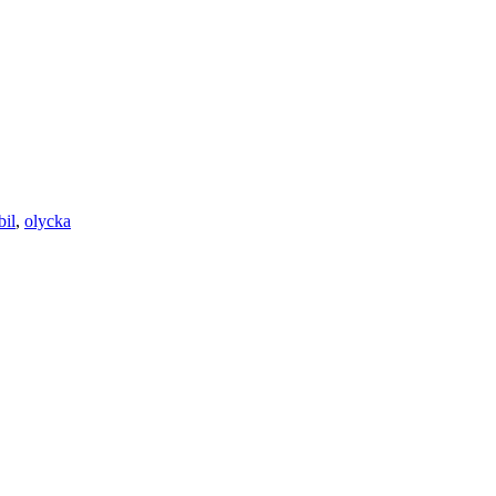
il
,
olycka