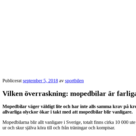
Publicerat
september 5, 2018
av
sportbilen
Vilken överraskning: mopedbilar är farlig
M
opedbilar väger väldigt lite och har inte alls samma krav på kr
allvarliga olyckor ökar i takt med att mopedbilar blir vanligare.
Mopedbilarna blir allt vanligare i Sverige, totalt finns cirka 10 000 
ur och skur själva köra till och från träningar och kompisar.