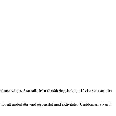
nna vägar. Statistik från försäkringsbolaget If visar att antalet
r för att underlätta vardagspusslet med aktiviteter. Ungdomarna kan i