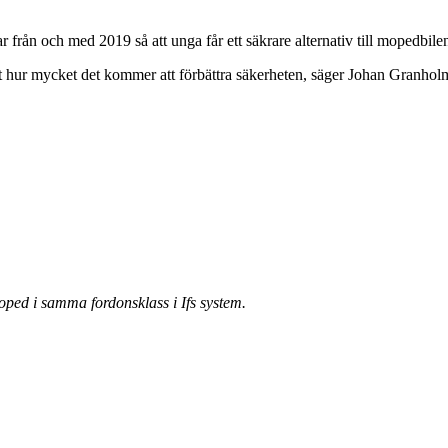
lar från och med 2019 så att unga får ett säkrare alternativ till mopedbile
allt hur mycket det kommer att förbättra säkerheten, säger Johan Granhol
ped i samma fordonsklass i Ifs system.