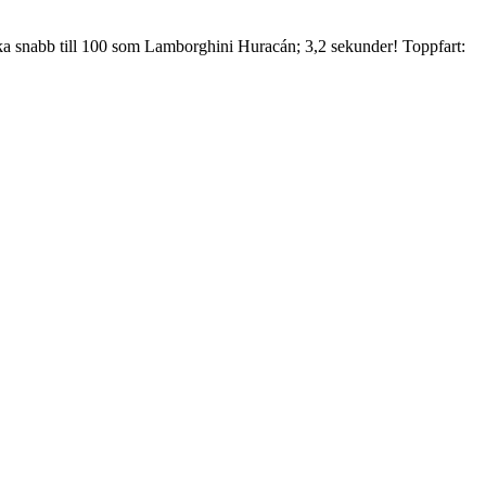
lika snabb till 100 som Lamborghini Huracán; 3,2 sekunder! Toppfart: