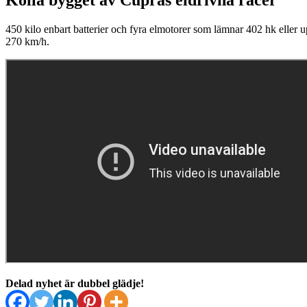
450 kilo enbart batterier och fyra elmotorer som lämnar 402 hk eller
270 km/h.
Delad nyhet är dubbel glädje!