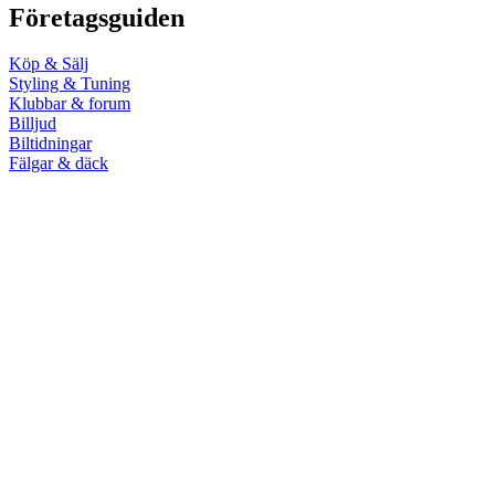
Företagsguiden
Köp & Sälj
Styling & Tuning
Klubbar & forum
Billjud
Biltidningar
Fälgar & däck