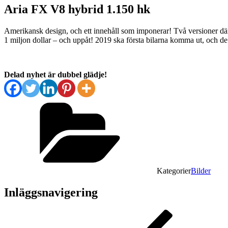
Aria FX V8 hybrid 1.150 hk
Amerikansk design, och ett innehåll som imponerar! Två versioner där
1 miljon dollar – och uppåt! 2019 ska första bilarna komma ut, och de 
Delad nyhet är dubbel glädje!
Kategorier
Bilder
Inläggsnavigering