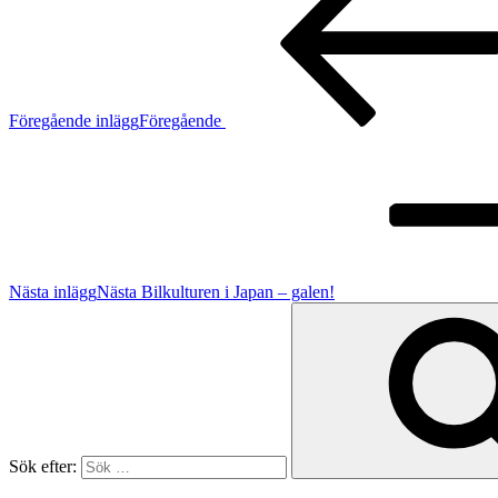
Föregående inlägg
Föregående
Nästa inlägg
Nästa
Bilkulturen i Japan – galen!
Sök efter: