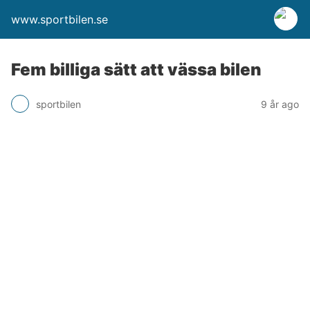
www.sportbilen.se
Fem billiga sätt att vässa bilen
sportbilen
9 år ago