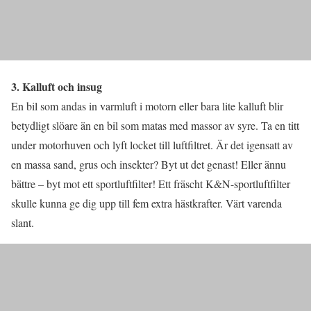
3. Kalluft och insug
En bil som andas in varmluft i motorn eller bara lite kalluft blir
betydligt slöare än en bil som matas med massor av syre. Ta en titt
under motorhuven och lyft locket till luftfiltret. Är det igensatt av
en massa sand, grus och insekter? Byt ut det genast! Eller ännu
bättre – byt mot ett sportluftfilter! Ett fräscht K&N-sportluftfilter
skulle kunna ge dig upp till fem extra hästkrafter. Värt varenda
slant.