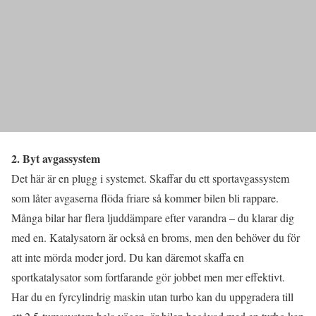
2. Byt avgassystem
Det här är en plugg i systemet. Skaffar du ett sportavgassystem
som låter avgaserna flöda friare så kommer bilen bli rappare.
Många bilar har flera ljuddämpare efter varandra – du klarar dig
med en. Katalysatorn är också en broms, men den behöver du för
att inte mörda moder jord. Du kan däremot skaffa en
sportkatalysator som fortfarande gör jobbet men mer effektivt.
Har du en fyrcylindrig maskin utan turbo kan du uppgradera till