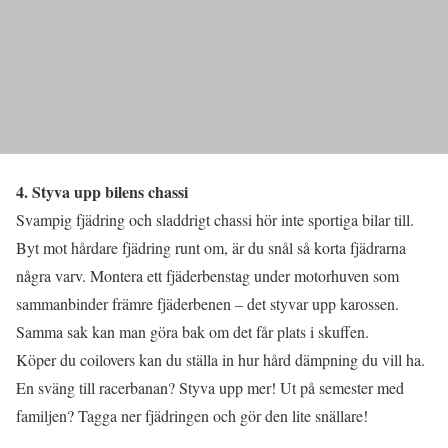
4. Styva upp bilens chassi
Svampig fjädring och sladdrigt chassi hör inte sportiga bilar till.
Byt mot hårdare fjädring runt om, är du snål så korta fjädrarna
några varv. Montera ett fjäderbenstag under motorhuven som
sammanbinder främre fjäderbenen – det styvar upp karossen.
Samma sak kan man göra bak om det får plats i skuffen.
Köper du coilovers kan du ställa in hur hård dämpning du vill ha.
En sväng till racerbanan? Styva upp mer! Ut på semester med
familjen? Tagga ner fjädringen och gör den lite snällare!