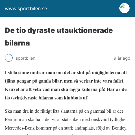
www.sportbilen.se
De tio dyraste utauktionerade
bilarna
sportbilen
9 år ago
I stilla sinne undrar man om det är slut på möjligheterna att
tjäna pengar på gamla bilar, men så verkar inte vara fallet.
Kruxet är att veta vad man ska lägga kulorna på! Här är de
tio (svin)dyraste bilarna som klubbats ut!
Ska man dra in de riktigt feta slantarna på en gammal bil är det
Ferrari man ska ha – det visar statistiken med önskvärd tydlighet.
Mercedes-Benz kommer på en stark andraplats, följd av Bentley,