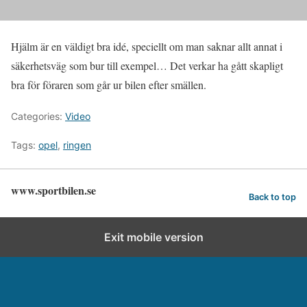
Hjälm är en väldigt bra idé, speciellt om man saknar allt annat i
säkerhetsväg som bur till exempel… Det verkar ha gått skapligt
bra för föraren som går ur bilen efter smällen.
Categories:
Video
Tags:
opel
,
ringen
www.sportbilen.se
Back to top
Exit mobile version