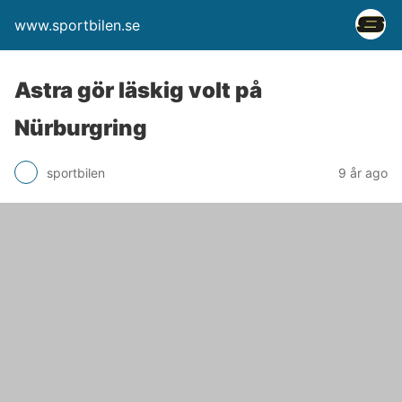
www.sportbilen.se
Astra gör läskig volt på
Nürburgring
sportbilen
9 år ago