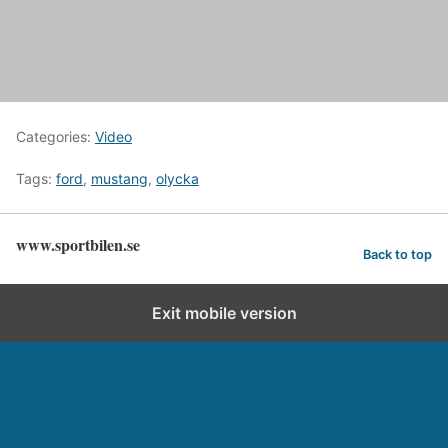
Categories:
Video
Tags:
ford
,
mustang
,
olycka
www.sportbilen.se
Back to top
Exit mobile version