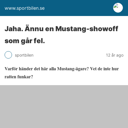
www.sportbilen.se
Jaha. Ännu en Mustang-showoff
som går fel.
sportbilen
12 år ago
Varför händer det här alla Mustang-ägare? Vet de inte hur
ratten funkar?