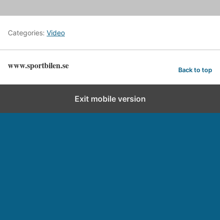
Categories:
Video
www.sportbilen.se
Back to top
Exit mobile version