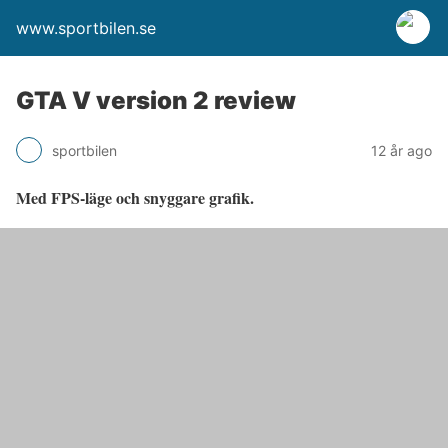
www.sportbilen.se
GTA V version 2 review
sportbilen
12 år ago
Med FPS-läge och snyggare grafik.