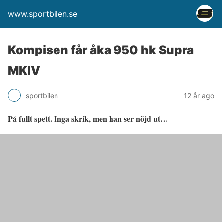
www.sportbilen.se
Kompisen får åka 950 hk Supra
MKIV
sportbilen
12 år ago
På fullt spett. Inga skrik, men han ser nöjd ut…