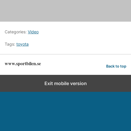
Categories:
Video
Tags:
toyota
www.sportbilen.se
Back to top
Exit mobile version