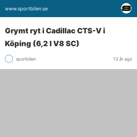
www.sportbilen.se
Grymt ryt i Cadillac CTS-V i
Köping (6,2 l V8 SC)
sportbilen
13 år ago