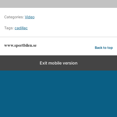
Categories:
Video
Tags:
cadillac
www.sportbilen.se
Back to top
Exit mobile version