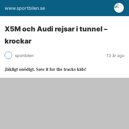
www.sportbilen.se
X5M och Audi rejsar i tunnel –
krockar
sportbilen
13 år ago
Jäkligt onödigt. Save it for the tracks kids!