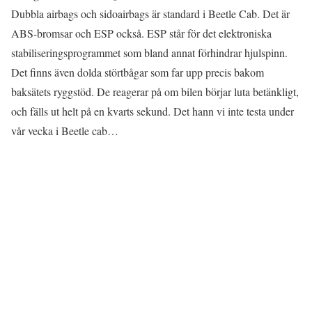
Dubbla airbags och sidoairbags är standard i Beetle Cab. Det är
ABS-bromsar och ESP också. ESP står för det elektroniska
stabiliseringsprogrammet som bland annat förhindrar hjulspinn.
Det finns även dolda störtbågar som far upp precis bakom
baksätets ryggstöd. De reagerar på om bilen börjar luta betänkligt,
och fälls ut helt på en kvarts sekund. Det hann vi inte testa under
vår vecka i Beetle cab…