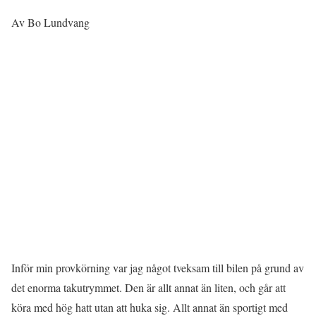
Av Bo Lundvang
Inför min provkörning var jag något tveksam till bilen på grund av
det enorma takutrymmet. Den är allt annat än liten, och går att
köra med hög hatt utan att huka sig. Allt annat än sportigt med