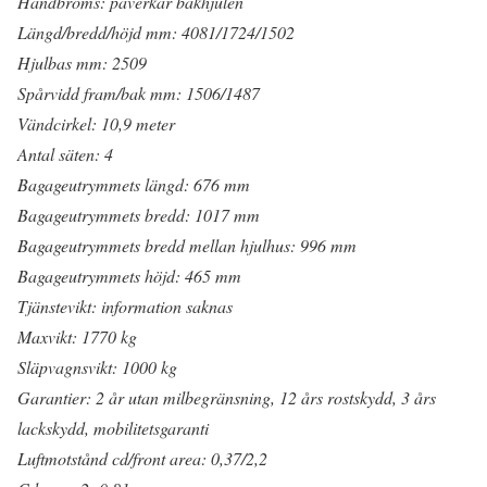
Handbroms: påverkar bakhjulen
Längd/bredd/höjd mm: 4081/1724/1502
Hjulbas mm: 2509
Spårvidd fram/bak mm: 1506/1487
Vändcirkel: 10,9 meter
Antal säten: 4
Bagageutrymmets längd: 676 mm
Bagageutrymmets bredd: 1017 mm
Bagageutrymmets bredd mellan hjulhus: 996 mm
Bagageutrymmets höjd: 465 mm
Tjänstevikt: information saknas
Maxvikt: 1770 kg
Släpvagnsvikt: 1000 kg
Garantier: 2 år utan milbegränsning, 12 års rostskydd, 3 års
lackskydd, mobilitetsgaranti
Luftmotstånd cd/front area: 0,37/2,2