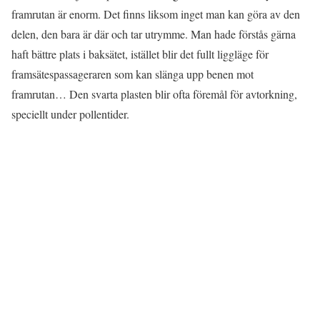
framrutan är enorm. Det finns liksom inget man kan göra av den
delen, den bara är där och tar utrymme. Man hade förstås gärna
haft bättre plats i baksätet, istället blir det fullt liggläge för
framsätespassageraren som kan slänga upp benen mot
framrutan… Den svarta plasten blir ofta föremål för avtorkning,
speciellt under pollentider.