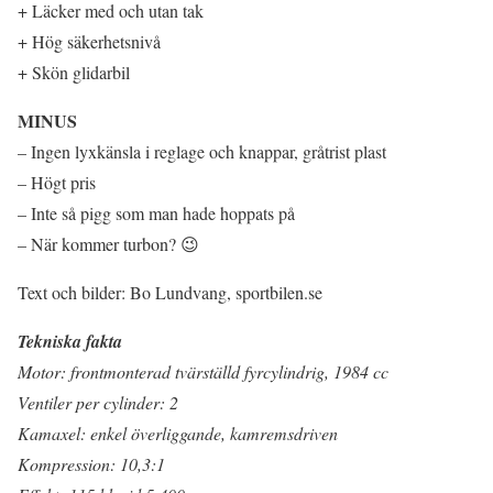
+ Läcker med och utan tak
+ Hög säkerhetsnivå
+ Skön glidarbil
MINUS
– Ingen lyxkänsla i reglage och knappar, gråtrist plast
– Högt pris
– Inte så pigg som man hade hoppats på
– När kommer turbon? 😉
Text och bilder: Bo Lundvang, sportbilen.se
Tekniska fakta
Motor: frontmonterad tvärställd fyrcylindrig, 1984 cc
Ventiler per cylinder: 2
Kamaxel: enkel överliggande, kamremsdriven
Kompression: 10,3:1