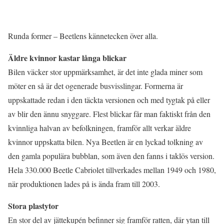
Runda former – Beetlens kännetecken över alla.
Äldre kvinnor kastar långa blickar
Bilen väcker stor uppmärksamhet, är det inte glada miner som
möter en så är det ogenerade busvisslingar. Formerna är
uppskattade redan i den täckta versionen och med tygtak på eller
av blir den ännu snyggare. Flest blickar får man faktiskt från den
kvinnliga halvan av befolkningen, framför allt verkar äldre
kvinnor uppskatta bilen. Nya Beetlen är en lyckad tolkning av
den gamla populära bubblan, som även den fanns i taklös version.
Hela 330.000 Beetle Cabriolet tillverkades mellan 1949 och 1980,
när produktionen lades på is ända fram till 2003.
Stora plastytor
En stor del av jättekupén befinner sig framför ratten, där ytan till