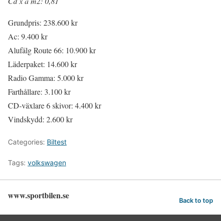
Cd x a m2: 0,81
Grundpris: 238.600 kr
Ac: 9.400 kr
Alufälg Route 66: 10.900 kr
Läderpaket: 14.600 kr
Radio Gamma: 5.000 kr
Farthållare: 3.100 kr
CD-växlare 6 skivor: 4.400 kr
Vindskydd: 2.600 kr
Categories:
Biltest
Tags:
volkswagen
www.sportbilen.se
Back to top