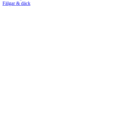
Fälgar & däck