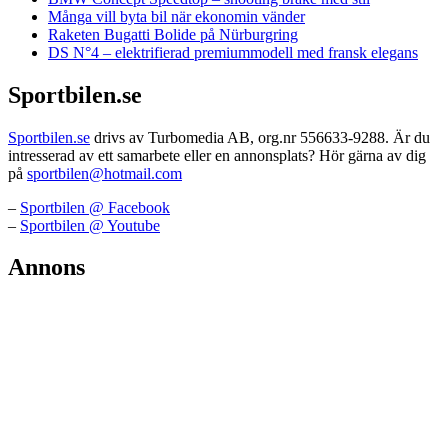
Många vill byta bil när ekonomin vänder
Raketen Bugatti Bolide på Nürburgring
DS N°4 – elektrifierad premiummodell med fransk elegans
Sportbilen.se
Sportbilen.se
drivs av Turbomedia AB, org.nr 556633-9288. Är du
intresserad av ett samarbete eller en annonsplats? Hör gärna av dig
på
sportbilen@hotmail.com
–
Sportbilen @ Facebook
–
Sportbilen @ Youtube
Annons