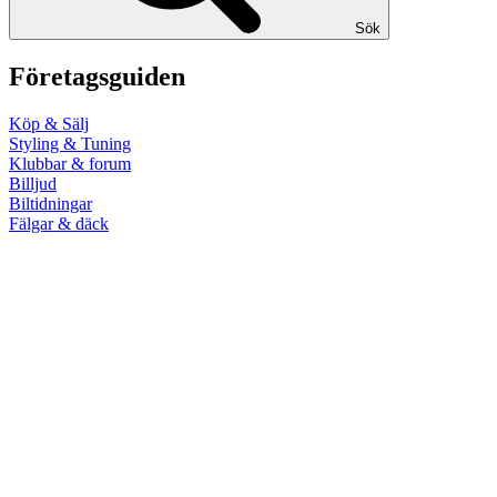
Sök
Företagsguiden
Köp & Sälj
Styling & Tuning
Klubbar & forum
Billjud
Biltidningar
Fälgar & däck