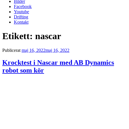
Bilder
Facebook
Youtube
Drifting
Kontakt
Etikett:
nascar
Publicerat
maj 16, 2022
maj 16, 2022
Krocktest i Nascar med AB Dynamics
robot som kör