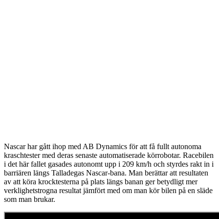
Nascar har gått ihop med AB Dynamics för att få fullt autonoma
kraschtester med deras senaste automatiserade körrobotar. Racebilen
i det här fallet gasades autonomt upp i 209 km/h och styrdes rakt in i
barriären längs Talladegas Nascar-bana. Man berättar att resultaten
av att köra krocktesterna på plats längs banan ger betydligt mer
verklighetstrogna resultat jämfört med om man kör bilen på en släde
som man brukar.