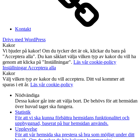
Kontakt
Drivs med WordPress
Kakor
Vi bjuder på kakor! Om du tycker det är ok, klickar du bara på
"Acceptera alla". Du kan såklart välja vilken typ av kakor du vill ha
genom att klicka på "Inställningar".
Läs vår cookie-policy
Inställningar
Acceptera alla
Kakor
Välj vilken typ av kakor du vill acceptera. Ditt val kommer att
sparas i ett år.
Läs vår cookie-policy
Nödvändiga
Dessa kakor går inte att välja bort. De behövs för att hemsidan
över huvud taget ska fungera.
Statistik
För att vi ska kunna förbättra hemsidans funktionalitet och
uppbyggnad, baserat på hur hemsidan används.
Upplevelse
För att vår hemsida ska prestera så bra som möjligt under ditt