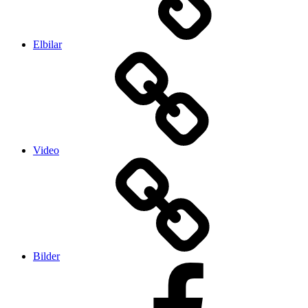
Elbilar
Video
Bilder