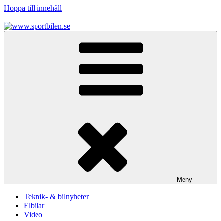
Hoppa till innehåll
www.sportbilen.se
Sportbilen
Meny
Teknik- & bilnyheter
Elbilar
Video