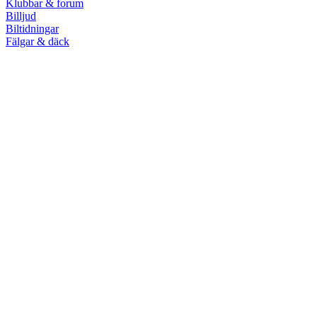
Klubbar & forum
Billjud
Biltidningar
Fälgar & däck