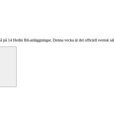
å på 14 Hedin Bil-anläggningar. Denna vecka är det officiell svensk säl
Sök