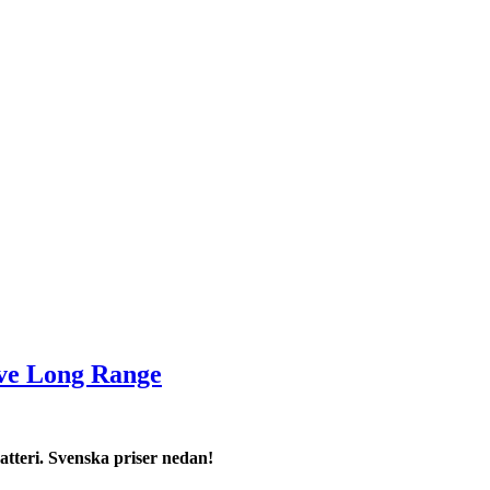
ive Long Range
tteri. Svenska priser nedan!