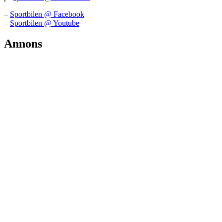
–
Sportbilen @ Facebook
–
Sportbilen @ Youtube
Annons