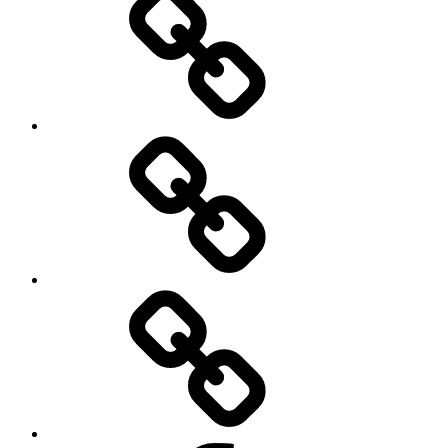
Video
Bilder