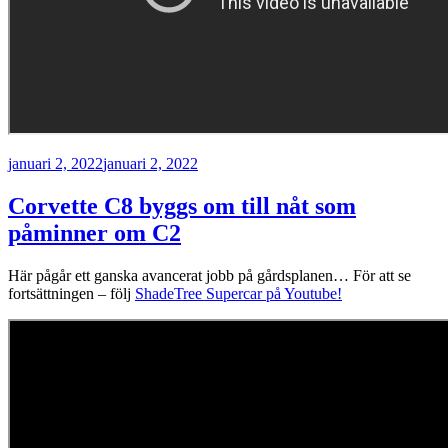
Publicerat
januari 2, 2022
januari 2, 2022
Corvette C8 byggs om till nåt som
påminner om C2
Här pågår ett ganska avancerat jobb på gårdsplanen… För att se
fortsättningen – följ
ShadeTree Supercar på Youtube!