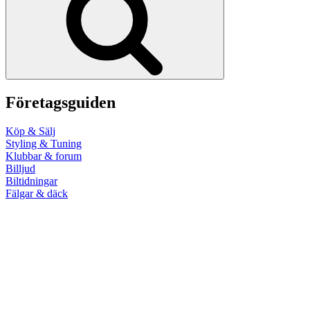
Företagsguiden
Köp & Sälj
Styling & Tuning
Klubbar & forum
Billjud
Biltidningar
Fälgar & däck