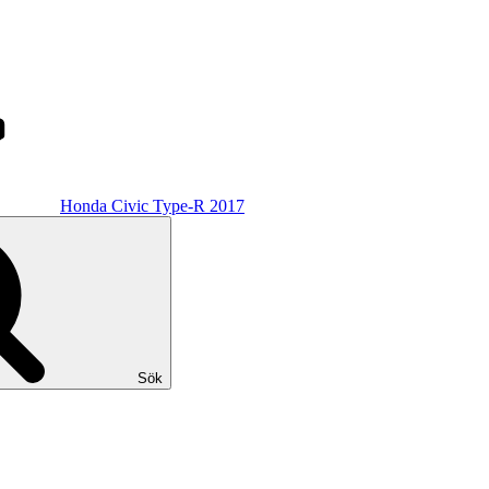
Honda Civic Type-R 2017
Sök