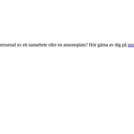
esserad av ett samarbete eller en annonsplats? Hör gärna av dig på
sp