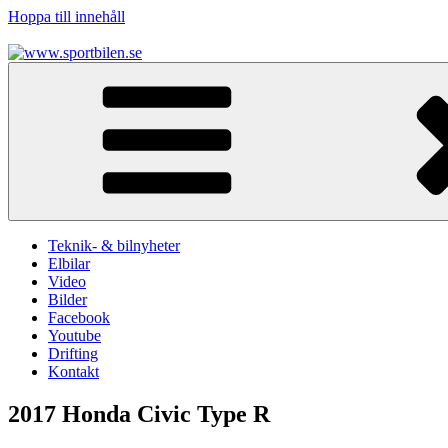
Hoppa till innehåll
www.sportbilen.se
Sportbilen
Teknik- & bilnyheter
Elbilar
Video
Bilder
Facebook
Youtube
Drifting
Kontakt
2017 Honda Civic Type R