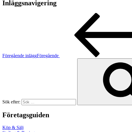
Inläggsnavigering
Föregående inlägg
Föregående
Sök efter:
Företagsguiden
Köp & Sälj