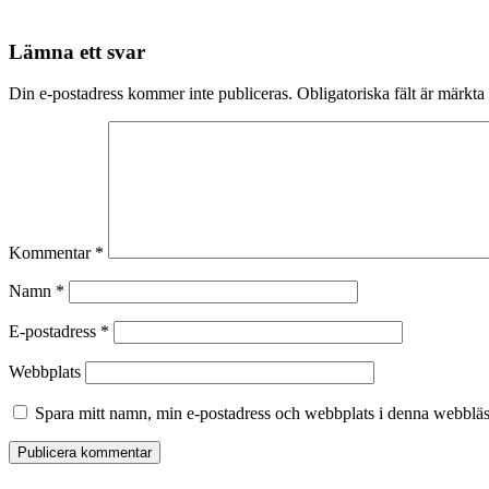
Lämna ett svar
Din e-postadress kommer inte publiceras.
Obligatoriska fält är märkta
Kommentar
*
Namn
*
E-postadress
*
Webbplats
Spara mitt namn, min e-postadress och webbplats i denna webbläsa