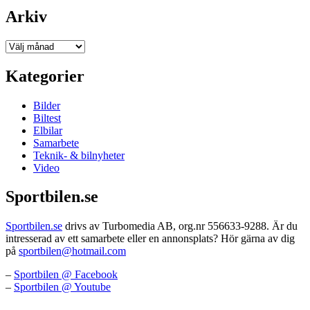
Arkiv
Arkiv
Kategorier
Bilder
Biltest
Elbilar
Samarbete
Teknik- & bilnyheter
Video
Sportbilen.se
Sportbilen.se
drivs av Turbomedia AB, org.nr 556633-9288. Är du
intresserad av ett samarbete eller en annonsplats? Hör gärna av dig
på
sportbilen@hotmail.com
–
Sportbilen @ Facebook
–
Sportbilen @ Youtube