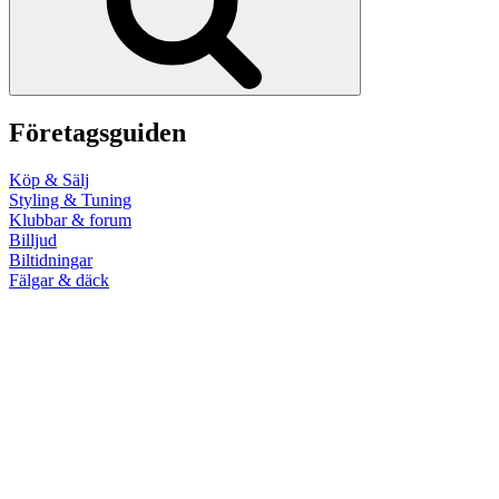
Företagsguiden
Köp & Sälj
Styling & Tuning
Klubbar & forum
Billjud
Biltidningar
Fälgar & däck