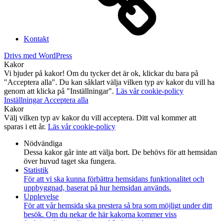
Kontakt
Drivs med WordPress
Kakor
Vi bjuder på kakor! Om du tycker det är ok, klickar du bara på
"Acceptera alla". Du kan såklart välja vilken typ av kakor du vill ha
genom att klicka på "Inställningar".
Läs vår cookie-policy
Inställningar
Acceptera alla
Kakor
Välj vilken typ av kakor du vill acceptera. Ditt val kommer att
sparas i ett år.
Läs vår cookie-policy
Nödvändiga
Dessa kakor går inte att välja bort. De behövs för att hemsidan
över huvud taget ska fungera.
Statistik
För att vi ska kunna förbättra hemsidans funktionalitet och
uppbyggnad, baserat på hur hemsidan används.
Upplevelse
För att vår hemsida ska prestera så bra som möjligt under ditt
besök. Om du nekar de här kakorna kommer viss