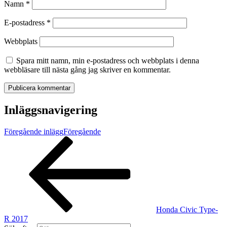
Namn
*
E-postadress
*
Webbplats
Spara mitt namn, min e-postadress och webbplats i denna
webbläsare till nästa gång jag skriver en kommentar.
Inläggsnavigering
Föregående inlägg
Föregående
Honda Civic Type-
R 2017