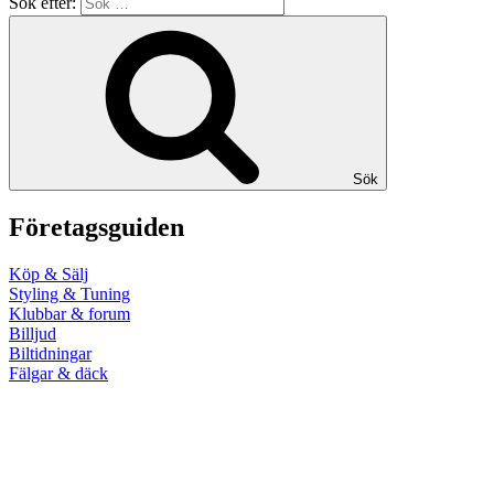
Sök efter:
Sök
Företagsguiden
Köp & Sälj
Styling & Tuning
Klubbar & forum
Billjud
Biltidningar
Fälgar & däck