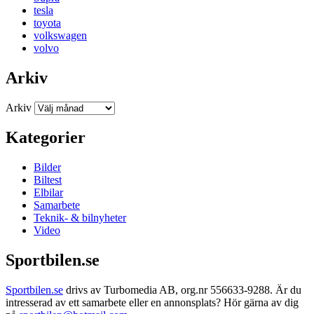
tesla
toyota
volkswagen
volvo
Arkiv
Arkiv
Kategorier
Bilder
Biltest
Elbilar
Samarbete
Teknik- & bilnyheter
Video
Sportbilen.se
Sportbilen.se
drivs av Turbomedia AB, org.nr 556633-9288. Är du
intresserad av ett samarbete eller en annonsplats? Hör gärna av dig