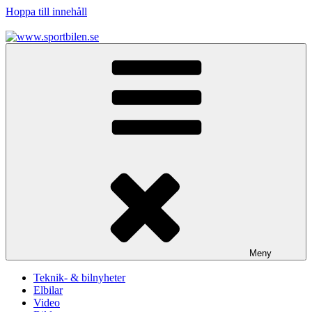
Hoppa till innehåll
www.sportbilen.se
Sportbilen
Meny
Teknik- & bilnyheter
Elbilar
Video