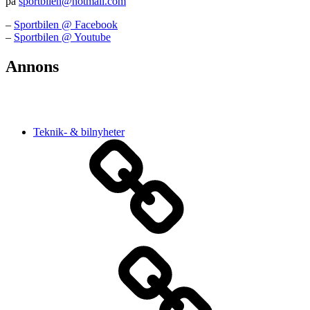
på
sportbilen@hotmail.com
–
Sportbilen @ Facebook
–
Sportbilen @ Youtube
Annons
Teknik- & bilnyheter