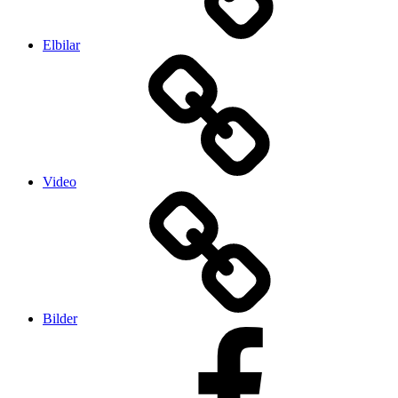
Elbilar
Video
Bilder