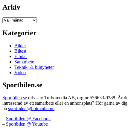
Arkiv
Arkiv
Kategorier
Bilder
Biltest
Elbilar
Samarbete
Teknik- & bilnyheter
Video
Sportbilen.se
Sportbilen.se
drivs av Turbomedia AB, org.nr 556633-9288. Är du
intresserad av ett samarbete eller en annonsplats? Hör gärna av dig
på
sportbilen@hotmail.com
–
Sportbilen @ Facebook
–
Sportbilen @ Youtube