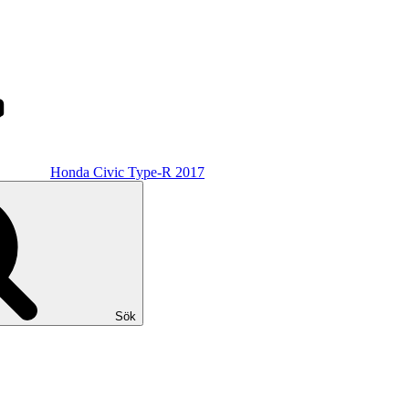
Honda Civic Type-R 2017
Sök