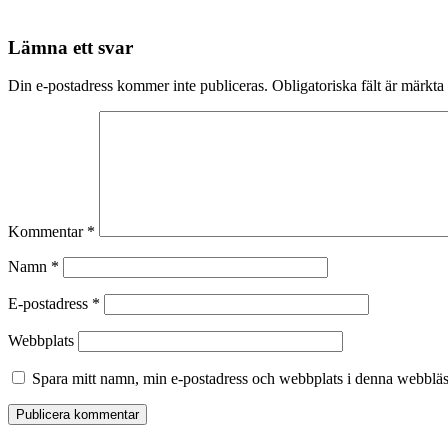
Lämna ett svar
Din e-postadress kommer inte publiceras.
Obligatoriska fält är märkta
Kommentar
*
Namn
*
E-postadress
*
Webbplats
Spara mitt namn, min e-postadress och webbplats i denna webbläsa