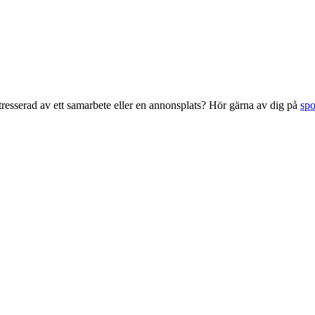
esserad av ett samarbete eller en annonsplats? Hör gärna av dig på
sp