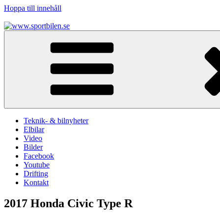
Hoppa till innehåll
www.sportbilen.se
Sportbilen
Teknik- & bilnyheter
Elbilar
Video
Bilder
Facebook
Youtube
Drifting
Kontakt
2017 Honda Civic Type R