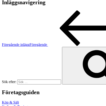
Inläggsnavigering
Föregående inlägg
Föregående
Sök efter:
Företagsguiden
Köp & Sälj