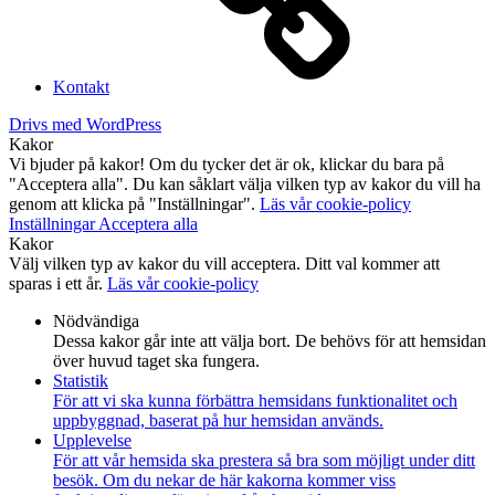
Kontakt
Drivs med WordPress
Kakor
Vi bjuder på kakor! Om du tycker det är ok, klickar du bara på
"Acceptera alla". Du kan såklart välja vilken typ av kakor du vill ha
genom att klicka på "Inställningar".
Läs vår cookie-policy
Inställningar
Acceptera alla
Kakor
Välj vilken typ av kakor du vill acceptera. Ditt val kommer att
sparas i ett år.
Läs vår cookie-policy
Nödvändiga
Dessa kakor går inte att välja bort. De behövs för att hemsidan
över huvud taget ska fungera.
Statistik
För att vi ska kunna förbättra hemsidans funktionalitet och
uppbyggnad, baserat på hur hemsidan används.
Upplevelse
För att vår hemsida ska prestera så bra som möjligt under ditt
besök. Om du nekar de här kakorna kommer viss