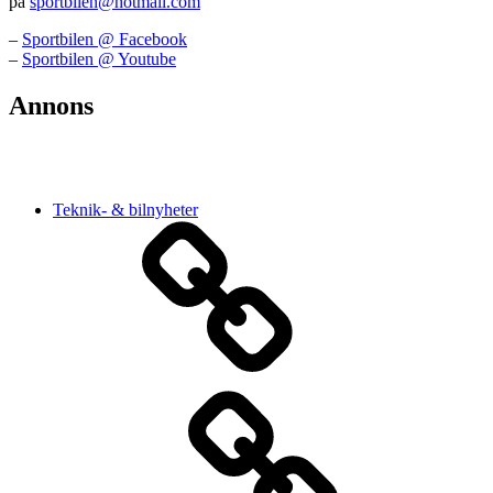
på
sportbilen@hotmail.com
–
Sportbilen @ Facebook
–
Sportbilen @ Youtube
Annons
Teknik- & bilnyheter