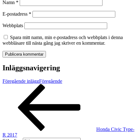
Namn
*
E-postadress
*
Webbplats
Spara mitt namn, min e-postadress och webbplats i denna
webbläsare till nästa gång jag skriver en kommentar.
Inläggsnavigering
Föregående inlägg
Föregående
Honda Civic Type-
R 2017