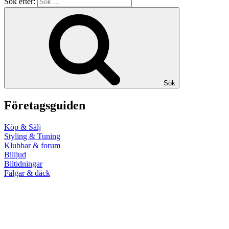
Sök efter:
Sök
Företagsguiden
Köp & Sälj
Styling & Tuning
Klubbar & forum
Billjud
Biltidningar
Fälgar & däck