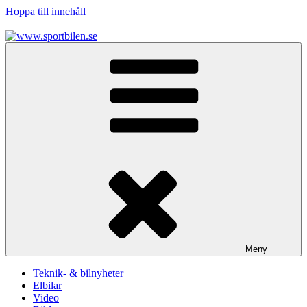
Hoppa till innehåll
www.sportbilen.se
Sportbilen
Meny
Teknik- & bilnyheter
Elbilar
Video