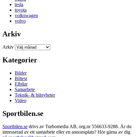
tesla
toyota
volkswagen
volvo
Arkiv
Arkiv
Kategorier
Bilder
Biltest
Elbilar
Samarbete
Teknik- & bilnyheter
Video
Sportbilen.se
Sportbilen.se
drivs av Turbomedia AB, org.nr 556633-9288. Är du
intresserad av ett samarbete eller en annonsplats? Hör gärna av dig