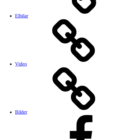
Elbilar
Video
Bilder