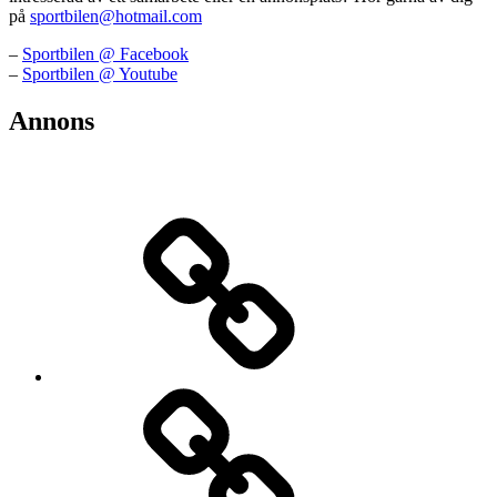
på
sportbilen@hotmail.com
–
Sportbilen @ Facebook
–
Sportbilen @ Youtube
Annons
Teknik-
&
bilnyheter
Elbilar