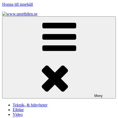
Hoppa till innehåll
www.sportbilen.se
Sportbilen
Meny
Teknik- & bilnyheter
Elbilar
Video