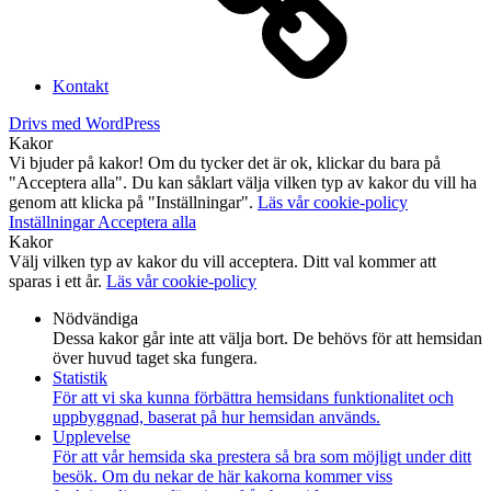
Kontakt
Drivs med WordPress
Kakor
Vi bjuder på kakor! Om du tycker det är ok, klickar du bara på
"Acceptera alla". Du kan såklart välja vilken typ av kakor du vill ha
genom att klicka på "Inställningar".
Läs vår cookie-policy
Inställningar
Acceptera alla
Kakor
Välj vilken typ av kakor du vill acceptera. Ditt val kommer att
sparas i ett år.
Läs vår cookie-policy
Nödvändiga
Dessa kakor går inte att välja bort. De behövs för att hemsidan
över huvud taget ska fungera.
Statistik
För att vi ska kunna förbättra hemsidans funktionalitet och
uppbyggnad, baserat på hur hemsidan används.
Upplevelse
För att vår hemsida ska prestera så bra som möjligt under ditt
besök. Om du nekar de här kakorna kommer viss