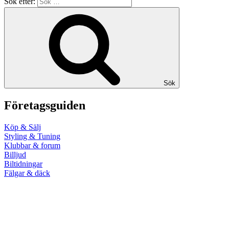
Sök efter:
Sök
Företagsguiden
Köp & Sälj
Styling & Tuning
Klubbar & forum
Billjud
Biltidningar
Fälgar & däck