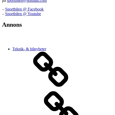
på
sportbilen@hotmail.com
–
Sportbilen @ Facebook
–
Sportbilen @ Youtube
Annons
Teknik- & bilnyheter