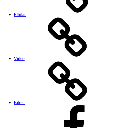
Elbilar
Video
Bilder