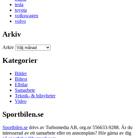
tesla
toyota
volkswagen
volvo
Arkiv
Arkiv
Kategorier
Bilder
Biltest
Elbilar
Samarbete
Teknik- & bilnyheter
Video
Sportbilen.se
Sportbilen.se
drivs av Turbomedia AB, org.nr 556633-9288. Är du
intresserad av ett samarbete eller en annonsplats? Hör gärna av dig