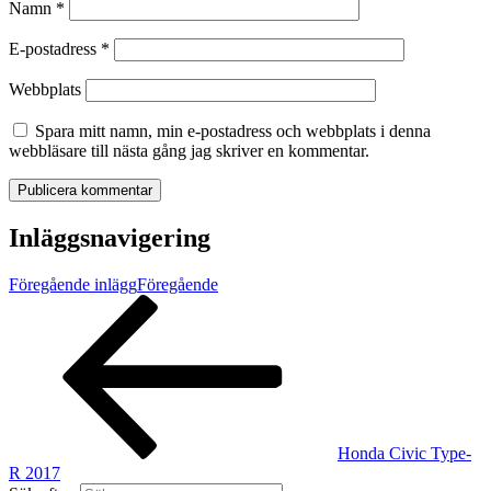
Namn
*
E-postadress
*
Webbplats
Spara mitt namn, min e-postadress och webbplats i denna
webbläsare till nästa gång jag skriver en kommentar.
Inläggsnavigering
Föregående inlägg
Föregående
Honda Civic Type-
R 2017