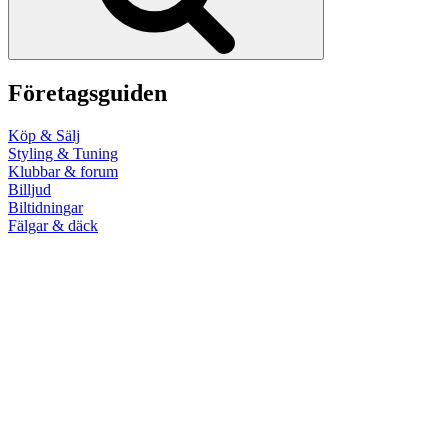
Företagsguiden
Köp & Sälj
Styling & Tuning
Klubbar & forum
Billjud
Biltidningar
Fälgar & däck