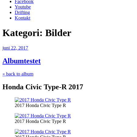
Facebook
Youtube
Drifting
Kontakt
Kategori:
Bilder
Publicerat
juni 22, 2017
Albumtestet
« back to album
Honda Civic Type-R 2017
2017 Honda Civic Type R
2017 Honda Civic Type R