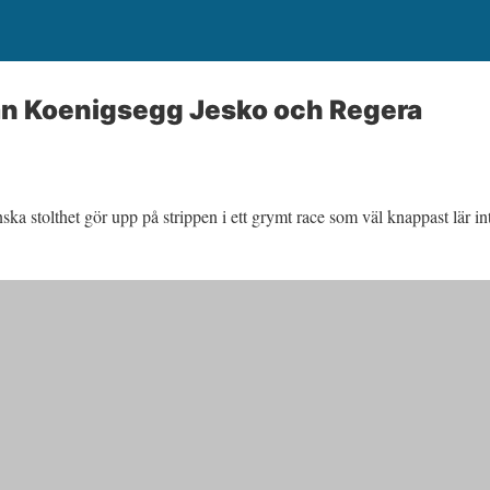
an Koenigsegg Jesko och Regera
ska stolthet gör upp på strippen i ett grymt race som väl knappast lär in